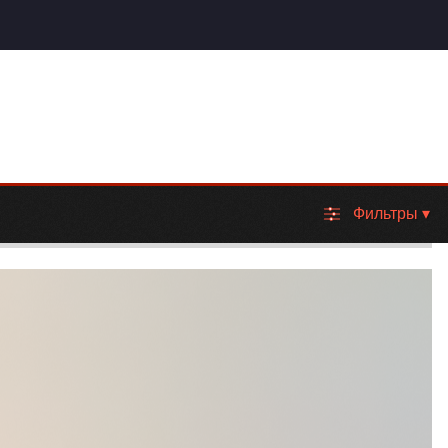
Фильтры
▾