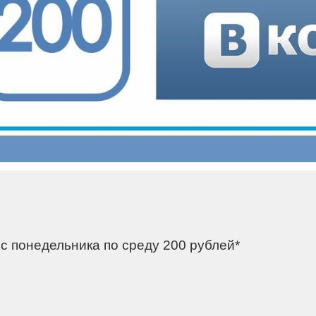
 с понедельника по среду 200 рублей*