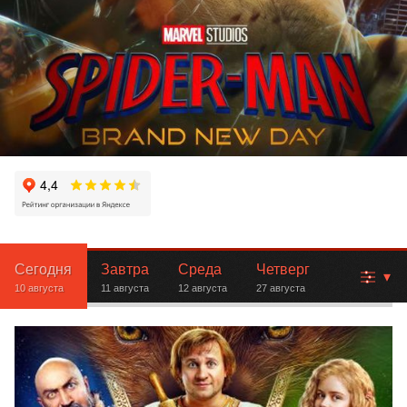
Сегодня
Завтра
Среда
Четверг
▾
10 августа
11 августа
12 августа
27 августа