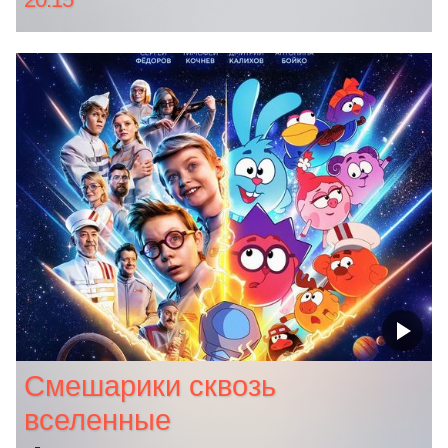
Смешарики сквозь
вселенные