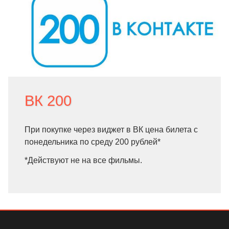
ВК 200
При покупке через виджет в ВК цена билета с
понедельника по среду 200 рублей*
*Действуют не на все фильмы.