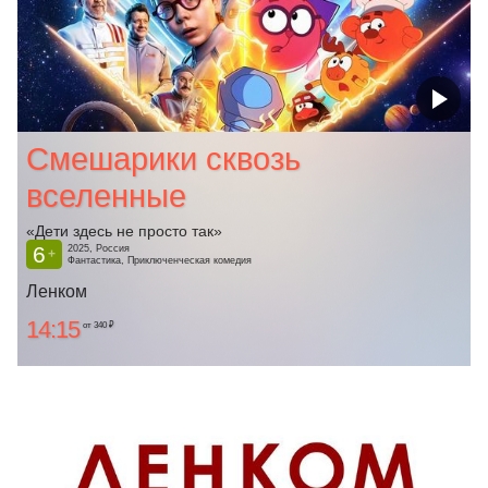
Смешарики сквозь
вселенные
«Дети здесь не просто так»
6
2025, Россия
+
Фантастика, Приключенческая комедия
Ленком
14:15
от 340 ₽