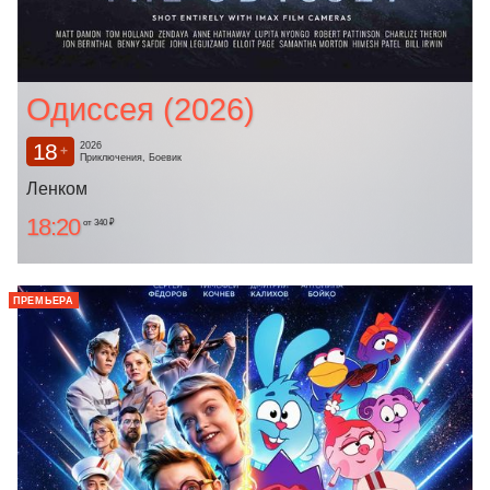
Одиссея (2026)
18
2026
+
Приключения, Боевик
Ленком
18:20
от 340 ₽
ПРЕМЬЕРА