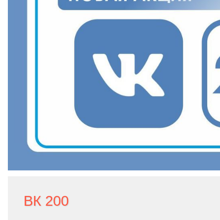
ВК 200