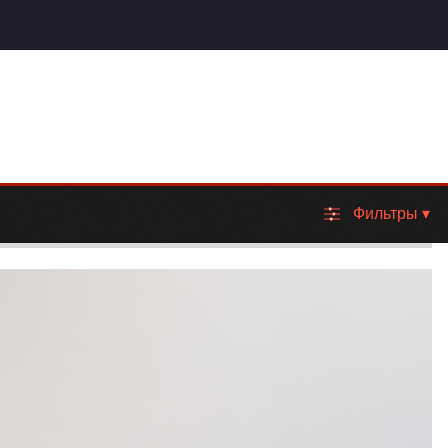
Фильтры
▾