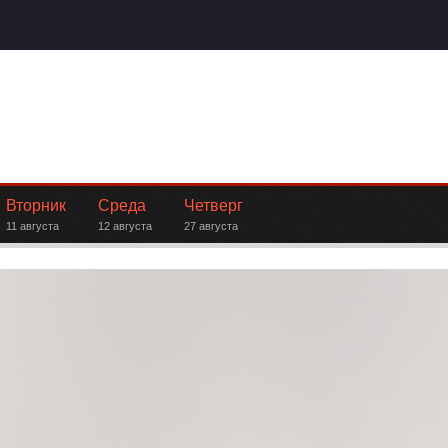
Вторник
Среда
Четверг
11 августа
12 августа
27 августа