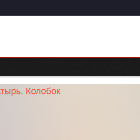
тырь. Колобок