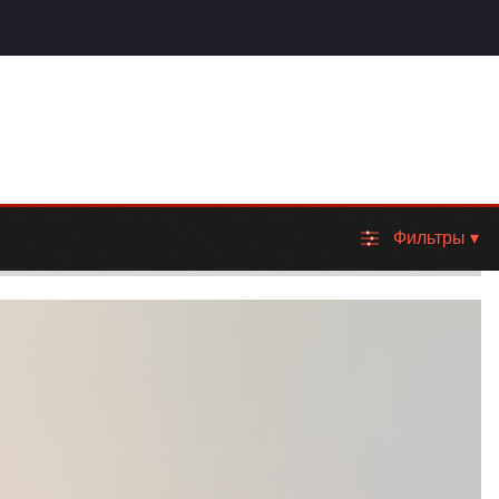
Фильтры
▾