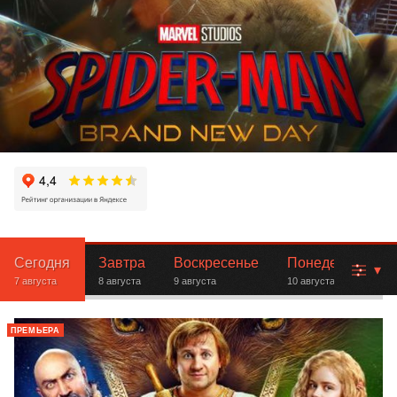
Сегодня
Завтра
Воскресенье
Понедельник
▾
7 августа
8 августа
9 августа
10 августа
ПРЕМЬЕРА