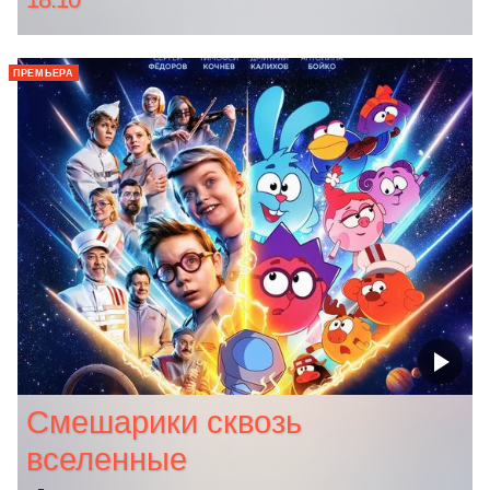
ПРЕМЬЕРА
Смешарики сквозь
вселенные