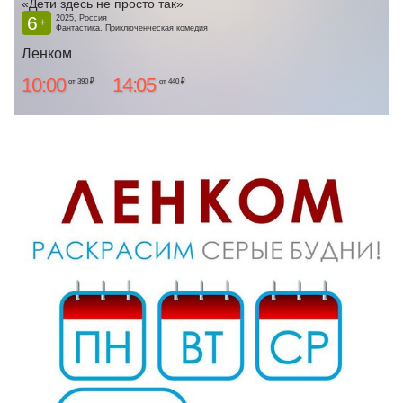
«Дети здесь не просто так»
6
2025, Россия
+
Фантастика, Приключенческая комедия
Ленком
10:00
14:05
от 390 ₽
от 440 ₽