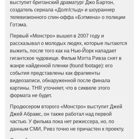
выступит британский драматург Джо Бартон,
создатель сериала «Долг/стыд» и шоураннер
телевизионного спин-оффа «Бэтмена» о полиции
Готэма.
Первый «Монстро» вышел в 2007 году и
рассказывал о молодых людях, которые пытаются
выжить, после того как на Нью-Йорк нападает
гигантское чудовище. Фильм Мэтта Ривза снят в
жанре найденной пленки (found footage): его
события представлены как фрагменты
видеозаписи, обнаруженной после финала
картины. THR уточняет, что в сиквеле этого
формата не будет.
Продюсером второго «Монстро» выступит Джей
Джей Абрамс, он также работал над первой
частью. У фильма пока нет режиссера, но, по
данным СМИ, Ривз точно не причастен к проекту.