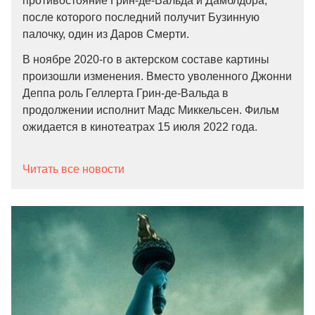
противостояние Грин-де-Вальда и Дамблдора,
после которого последний получит Бузинную
палочку, один из Даров Смерти.
В ноябре 2020-го в актерском составе картины
произошли изменения. Вместо уволенного Джонни
Деппа роль Геллерта Грин-де-Вальда в
продолжении исполнит Мадс Миккельсен. Фильм
ожидается в кинотеатрах 15 июля 2022 года.
Читать все новости