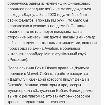
обернулось одним из крупнейших финансовых
провалов последних лет) и не может дождаться
выхода «Дэдпула 3» в 2020 году, чтобы обнять
своих фанатов и пожать им руки (что было бы
невозможно в условиях пандемии). Он также
отметил, что не планирует вкладываться в
сторонние бизнесы, как другие звезды (Рейнольдс
сейчас владеет несколькими компаниями, включая
производство джина Aviation, мобильный
интернет-провайдер Mint и футбольный клуб
«Рексхэм»).
После слияния Fox и Disney права на Дэдпула
перешли к Marvel. Сейчас в работе находится
«Дэдпул 3», сценарий которого пишут Венди и
Элизабет Молино, соавторы и продюсеры
мультсериала «Закусочная Боба». Фильм должен
выйти с рейтингом R. Кто займет режиссерское
кресло продолжения — неизвестно.