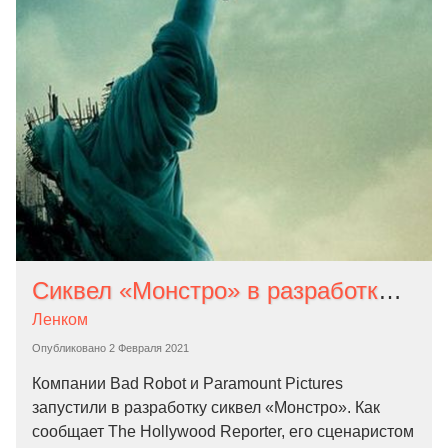
Сиквел «Монстро» в разработке! Его напишет сценарист сериала «Люди» и хоррора «Ритуал»
Ленком
Опубликовано
2 Февраля 2021
Компании Bad Robot и Paramount Pictures
запустили в разработку сиквел «Монстро». Как
сообщает The Hollywood Reporter, его сценаристом