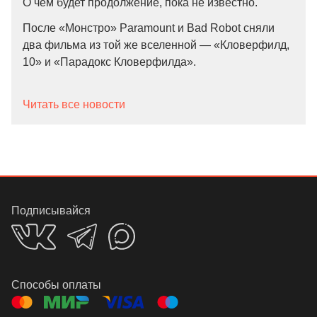
О чем будет продолжение, пока не известно.
После «Монстро» Paramount и Bad Robot сняли
два фильма из той же вселенной — «Кловерфилд,
10» и «Парадокс Кловерфилда».
Читать все новости
Подписывайся
Способы оплаты