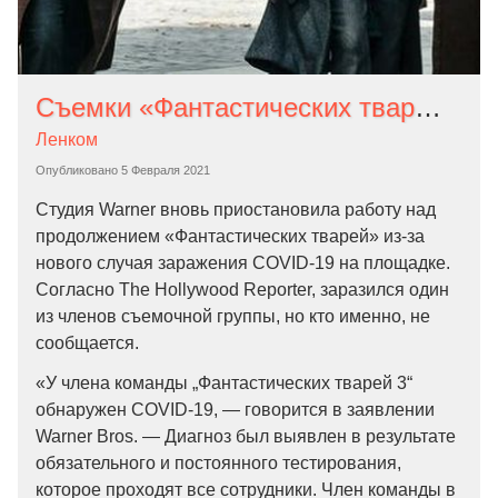
Съемки «Фантастических тварей 3» вновь заморозили. У члена съемочной группы обнаружен коронавирус
Ленком
Опубликовано
5 Февраля 2021
Студия Warner вновь приостановила работу над
продолжением «Фантастических тварей» из-за
нового случая заражения COVID-19 на площадке.
Согласно The Hollywood Reporter, заразился один
из членов съемочной группы, но кто именно, не
сообщается.
«У члена команды „Фантастических тварей 3“
обнаружен COVID-19, — говорится в заявлении
Warner Bros. — Диагноз был выявлен в результате
обязательного и постоянного тестирования,
которое проходят все сотрудники. Член команды в