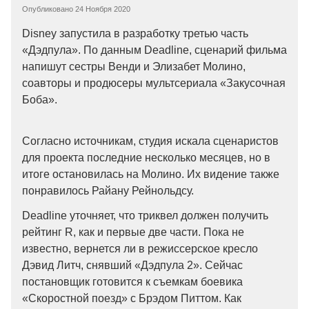
Опубликовано
24 Ноября 2020
Disney запустила в разработку третью часть
«Дэдпула». По данным Deadline, сценарий фильма
напишут сестры Венди и Элизабет Молино,
соавторы и продюсеры мультсериала «Закусочная
Боба».
Согласно источникам, студия искала сценаристов
для проекта последние несколько месяцев, но в
итоге остановилась на Молино. Их видение также
понравилось Райану Рейнольдсу.
Deadline уточняет, что триквел должен получить
рейтинг R, как и первые две части. Пока не
известно, вернется ли в режиссерское кресло
Дэвид Литч, снявший «Дэдпула 2». Сейчас
постановщик готовится к съемкам боевика
«Скоростной поезд» с Брэдом Питтом. Как