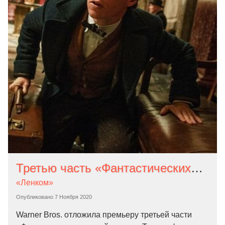
Третью часть «Фантастических тварей» перенесли на 2022 год. Джонни Деппа заменят другим актером
«Ленком»
Опубликовано
7 Ноября 2020
Warner Bros. отложила премьеру третьей части