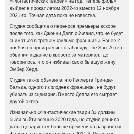
«Фантастических тварей» на год. Теперь фильм
выйдет в прокат летом 2022-го вместо 12 ноября
2021-го. Точная дата пока не известна.
Студия сообщила о переносе премьеры вскоре
после того, как Джонни Депп объявил, что не будет
сниматься в третьем фильме франшизы. Ранее 2
ноября он проиграл иск к таблоиду The Sun. Актер
обвинил издание в квевете за материал, где
говорилось, что он избивал свою бывшую жену
Эмбер Хёрд.
Студия также объявила, что Геллерта Грин-де-
Вальда, одного из злодеев франшизы, не будут
убирать из сценария. Вместо Деппа его сыграет
другой актер.
Изначально «Фантастические твари 3» должны
были выйти осенью 2020 года, но студия решила
дать сценаристам больше времени на разработку
фильма и отложила релиз на 2021-й. Режиссер