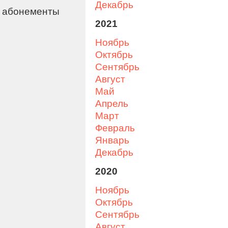
декабрь
е абонементы
2021
ноябрь
октябрь
сентябрь
август
май
апрель
март
февраль
январь
декабрь
2020
ноябрь
октябрь
сентябрь
август