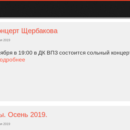
онцерт Щербакова
ря 2019
тября в 19:00 в ДК ВПЗ состоится сольный концер
одробнее
. Осень 2019.
ря 2019