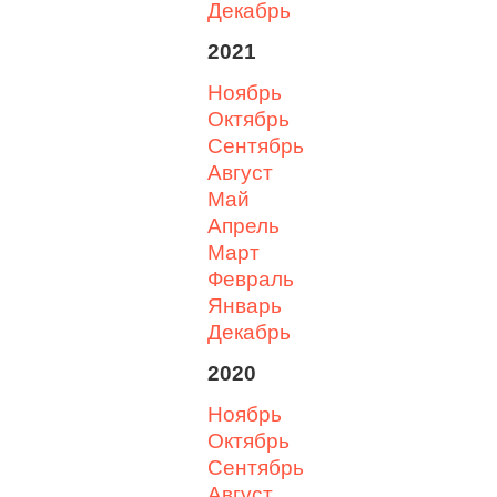
декабрь
2021
ноябрь
октябрь
сентябрь
август
май
апрель
март
февраль
январь
декабрь
2020
ноябрь
октябрь
сентябрь
август