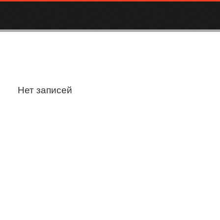
Нет записей