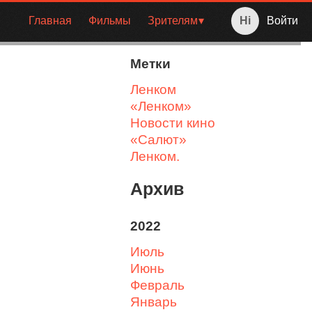
Главная
Фильмы
Зрителям
Войти
Метки
Ленком
«Ленком»
Новости кино
«Салют»
Ленком.
Архив
2022
июль
июнь
февраль
январь