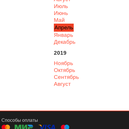
июль
июнь
май
апрель
январь
декабрь
2019
ноябрь
октябрь
сентябрь
август
Способы оплаты