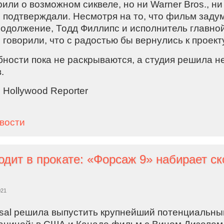
рили о возможном сиквеле, но ни Warner Bros., н
е подтверждали. Несмотря на то, что фильм заду
родолжение, Тодд Филлипс и исполнитель главно
 говорили, что с радостью бы вернулись к проекту
ности пока не раскрываются, а студия решила н
.
 Hollywood Reporter
овости
021
rsal решила выпустить крупнейший потенциальный