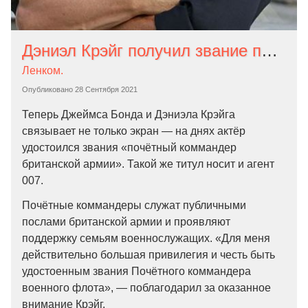
Дэниэл Крэйг получил звание почётного коммандера британской армии
Ленком.
Опубликовано
28 Сентября 2021
Теперь Джеймса Бонда и Дэниэла Крэйга
связывает не только экран — на днях актёр
удостоился звания «почётный коммандер
британской армии». Такой же титул носит и агент
007.
Почётные коммандеры служат публичными
послами британской армии и проявляют
поддержку семьям военнослужащих. «Для меня
действительно большая привилегия и честь быть
удостоенным звания Почётного коммандера
военного флота», — поблагодарил за оказанное
внимание Крэйг.