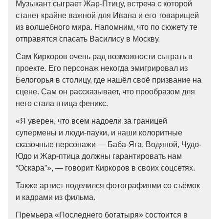
Музыкант сыграет Жар-Птицу, встреча с которой
станет крайне важной для Ивана и его товарищей
из волшебного мира. Напомним, что по сюжету те
отправятся спасать Василису в Москву.
Сам Киркоров очень рад возможности сыграть в
проекте. Его персонаж некогда эмигрировал из
Белогорья в столицу, где нашёл своё призвание на
сцене. Сам он рассказывает, что прообразом для
него стала птица феникс.
«Я уверен, что всем надоели за границей
супермены и люди-пауки, и наши колоритные
сказочные персонажи — Баба-Яга, Водяной, Чудо-
Юдо и Жар-птица должны гарантировать нам
“Оскара”», — говорит Киркоров в своих соцсетях.
Также артист поделился фотографиями со съёмок
и кадрами из фильма.
Премьера «Последнего богатыря» состоится в