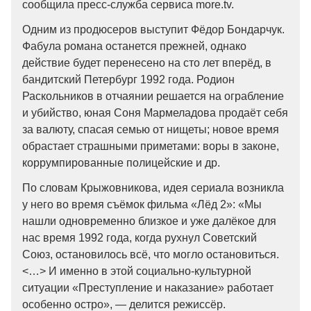
сообщила пресс-служба сервиса more.tv.
Одним из продюсеров выступит Фёдор Бондарчук.
Фабула романа останется прежней, однако
действие будет перенесено на сто лет вперёд, в
бандитский Петербург 1992 года. Родион
Раскольников в отчаянии решается на ограбление
и убийство, юная Соня Мармеладова продаёт себя
за валюту, спасая семью от нищеты; новое время
обрастает страшными приметами: воры в законе,
коррумпированные полицейские и др.
По словам Крыжовникова, идея сериала возникла
у него во время съёмок фильма «Лёд 2»: «Мы
нашли одновременно близкое и уже далёкое для
нас время 1992 года, когда рухнул Советский
Союз, остановилось всё, что могло остановиться.
<…> И именно в этой социально-культурной
ситуации «Преступление и наказание» работает
особенно остро», — делится режиссёр.