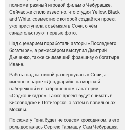
полнометражный игровой фильм о Чебурашке.
Сейчас же стало известно, что студия Yellow, Black
and White, совместно с которой создаётся проект,
уже приступила к съёмкам в Сочи, о чём
свидетельствуют первые фото.
Над сценарием поработали авторы «Последнего
богатыря», а режиссёром выступил Дмитрий
Дьяченко, также снимавший франшизу о богатыре
Иване.
Работа над картиной развернулась в Сочи, а
именно в парке «Дендрарий», на морской
набережной и в заброшенном санатории
«Орджоникидзе». Также проект будут снимать в
Кисловодске и Пятигорске, а затем в павильонах
Москвы.
По сюжету Гена будет не совсем крокодилом, а его
роль досталась Сергею Гармашу. Сам Чебурашка