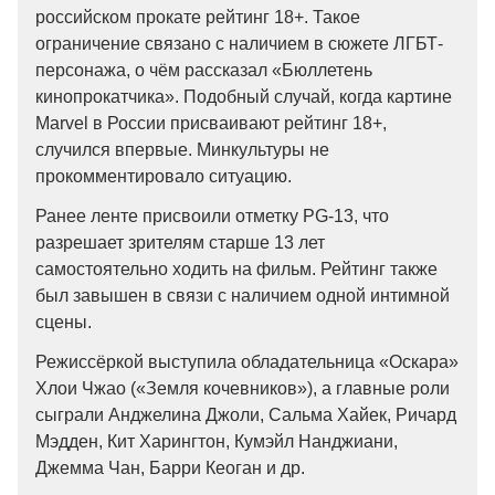
российском прокате рейтинг 18+. Такое
ограничение связано с наличием в сюжете ЛГБТ-
персонажа, о чём рассказал «Бюллетень
кинопрокатчика». Подобный случай, когда картине
Marvel в России присваивают рейтинг 18+,
случился впервые. Минкультуры не
прокомментировало ситуацию.
Ранее ленте присвоили отметку PG-13, что
разрешает зрителям старше 13 лет
самостоятельно ходить на фильм. Рейтинг также
был завышен в связи с наличием одной интимной
сцены.
Режиссёркой выступила обладательница «Оскара»
Хлои Чжао («Земля кочевников»), а главные роли
сыграли Анджелина Джоли, Сальма Хайек, Ричард
Мэдден, Кит Харингтон, Кумэйл Нанджиани,
Джемма Чан, Барри Кеоган и др.