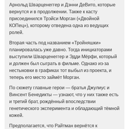
Арнольд Шварценеггер и Дэнни ДеВито, которые
вернутся и в продолжении. Также к касту
присоединился Трэйси Морган («Двойной
КОПец»), которому отведена одна из ведущих
ролей.
Вторая часть под названием «Тройняшки»
планировалась уже давно. Тогда инициаторами
выступили Шварценеггер и Эдди Мёрфи, который
и должен был сыграть в фильме. Однако из-за
нестыковки в графиках тот выбыл из проекта, и
теперь его место займёт Морган.
По сюжету главные герои — братья Джулиус и
Винсент Бенедикты — узнают, что у них также есть
и третий брат, рождённый впоследствии
генетического эксперимента и обладающий тёмной
кожей.
Предполагается, что Райтман вернётся к