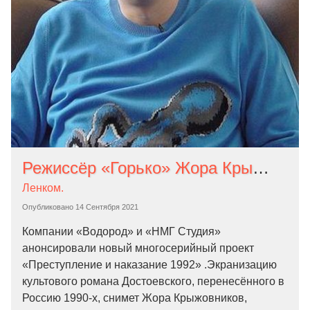
Режиссёр «Горько» Жора Крыжовников перенесёт «Преступление и наказание» в 1990-е
Ленком.
Опубликовано
14 Сентября 2021
Компании «Водород» и «НМГ Студия»
анонсировали новый многосерийный проект
«Преступление и наказание 1992» .Экранизацию
культового романа Достоевского, перенесённого в
Россию 1990-х, снимет Жора Крыжовников,