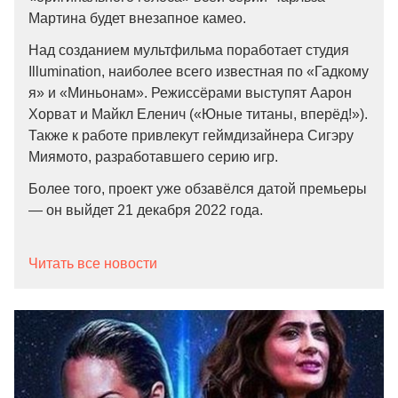
Мартина будет внезапное камео.
Над созданием мультфильма поработает студия
Illumination, наиболее всего известная по «Гадкому
я» и «Миньонам». Режиссёрами выступят Аарон
Хорват и Майкл Еленич («Юные титаны, вперёд!»).
Также к работе привлекут геймдизайнера Сигэру
Миямото, разработавшего серию игр.
Более того, проект уже обзавёлся датой премьеры
— он выйдет 21 декабря 2022 года.
Читать все новости