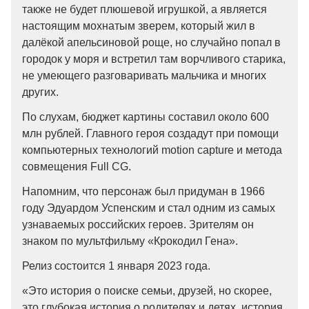
также не будет плюшевой игрушкой, а является
настоящим мохнатым зверем, который жил в
далёкой апельсиновой роще, но случайно попал в
городок у моря и встретил там ворчливого старика,
не умеющего разговаривать мальчика и многих
других.
По слухам, бюджет картины составил около 600
млн рублей. Главного героя создадут при помощи
компьютерных технологий motion capture и метода
совмещения Full CG.
Напомним, что персонаж был придуман в 1966
году Эдуардом Успенским и стал одним из самых
узнаваемых российских героев. Зрителям он
знаком по мультфильму «Крокодил Гена».
Релиз состоится 1 января 2023 года.
«Это история о поиске семьи, друзей, но скорее,
это глубокая история о родителях и детях, история