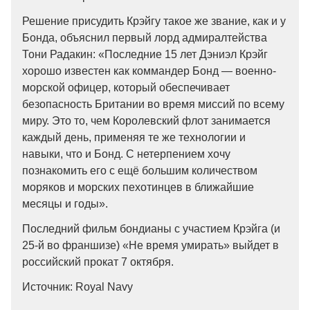
Решение присудить Крэйгу такое же звание, как и у
Бонда, объяснил первый лорд адмиралтейства
Тони Радакин: «Последние 15 лет Дэниэл Крэйг
хорошо известен как коммандер Бонд — военно-
морской офицер, который обеспечивает
безопасность Британии во время миссий по всему
миру. Это то, чем Королевский флот занимается
каждый день, применяя те же технологии и
навыки, что и Бонд. С нетерпением хочу
познакомить его с ещё большим количеством
моряков и морских пехотинцев в ближайшие
месяцы и годы».
Последний фильм бондианы с участием Крэйга (и
25-й во франшизе) «Не время умирать» выйдет в
российский прокат 7 октября.
Источник: Royal Navy