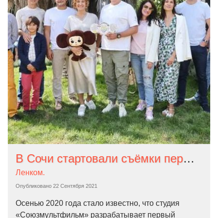
В Сочи стартовали съёмки первого игрового фильма про Чебурашку
Ленком.
Опубликовано
22 Сентября 2021
Осенью 2020 года стало известно, что студия
«Союзмультфильм» разрабатывает первый