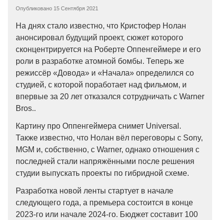
Опубликовано
15 Сентября 2021
На днях стало известно, что Кристофер Нолан
анонсировал будущий проект, сюжет которого
сконцентрируется на Роберте Оппенгеймере и его
роли в разработке атомной бомбы. Теперь же
режиссёр «Довода» и «Начала» определился со
студией, с которой поработает над фильмом, и
впервые за 20 лет отказался сотрудничать с Warner
Bros..
Картину про Оппенгеймера снимет Universal.
Также известно, что Нолан вёл переговоры с Sony,
MGM и, собственно, с Warner, однако отношения с
последней стали напряжёнными после решения
студии выпускать проекты по гибридной схеме.
Разработка новой ленты стартует в начале
следующего года, а премьера состоится в конце
2023-го или начале 2024-го. Бюджет составит 100