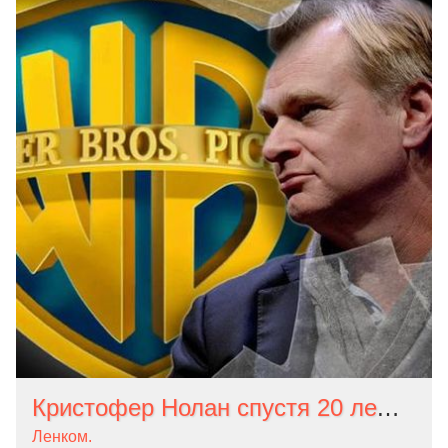
Кристофер Нолан спустя 20 лет ушёл Warner. Он снимет новый фильм для Universal
Ленком.