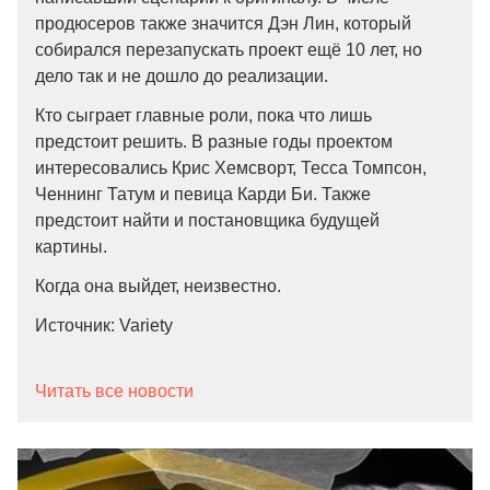
продюсеров также значится Дэн Лин, который
собирался перезапускать проект ещё 10 лет, но
дело так и не дошло до реализации.
Кто сыграет главные роли, пока что лишь
предстоит решить. В разные годы проектом
интересовались Крис Хемсворт, Тесса Томпсон,
Ченнинг Татум и певица Карди Би. Также
предстоит найти и постановщика будущей
картины.
Когда она выйдет, неизвестно.
Источник: Variety
Читать все новости