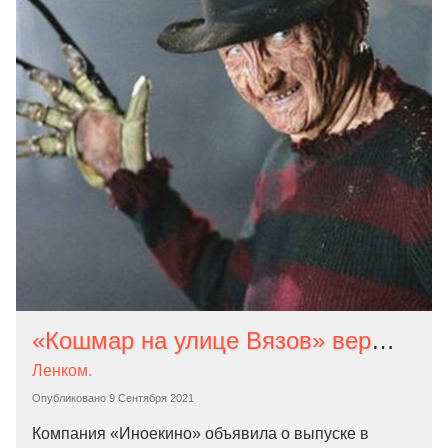
«Кошмар на улице Вязов» вернётся в российские кинотеатры к Хэллоуину
Ленком.
Опубликовано
9 Сентября 2021
Компания «Иноекино» объявила о выпуске в