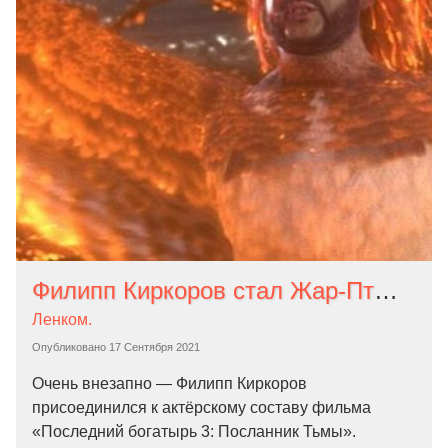
Филипп Киркоров стал Жар-Птицей в третьей части «Последнего богатыря»
Ленком.
Опубликовано
17 Сентября 2021
Очень внезапно — Филипп Киркоров
присоединился к актёрскому составу фильма
«Последний богатырь 3: Посланник Тьмы».