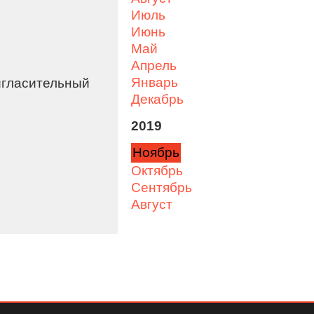
июль
июнь
май
апрель
январь
игласительный
декабрь
2019
ноябрь
октябрь
сентябрь
август