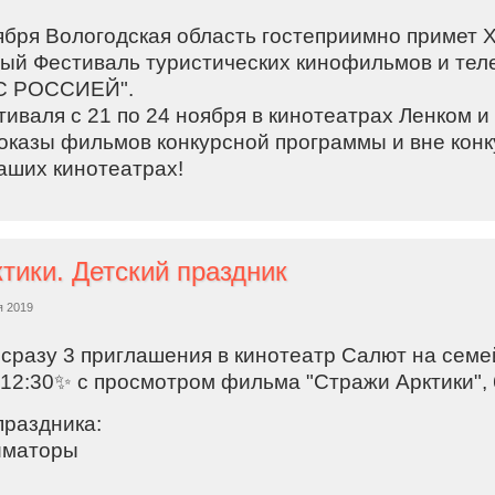
ября Вологодская область гостеприимно примет 
й Фестиваль туристических кинофильмов и тел
С РОССИЕЙ".
иваля с 21 по 24 ноября в кинотеатрах Ленком 
оказы фильмов конкурсной программы и вне конк
аших кинотеатрах!
тики. Детский праздник
я 2019
сразу 3 приглашения в кинотеатр Салют на семе
 12:30✨ с просмотром фильма "Стражи Арктики", 
праздника:
иматоры