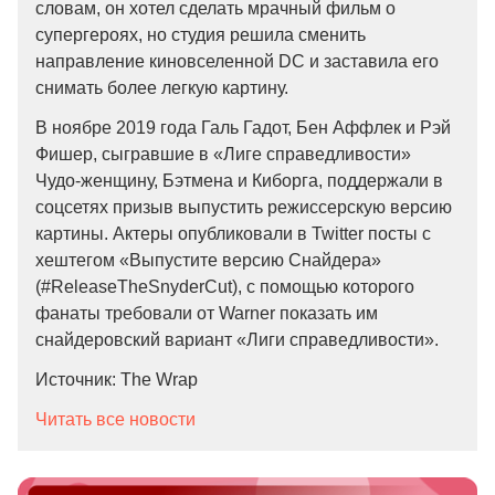
словам, он хотел сделать мрачный фильм о
супергероях, но студия решила сменить
направление киновселенной DC и заставила его
снимать более легкую картину.
В ноябре 2019 года Галь Гадот, Бен Аффлек и Рэй
Фишер, сыгравшие в «Лиге справедливости»
Чудо-женщину, Бэтмена и Киборга, поддержали в
соцсетях призыв выпустить режиссерскую версию
картины. Актеры опубликовали в Twitter посты с
хештегом «Выпустите версию Снайдера»
(#ReleaseTheSnyderCut), с помощью которого
фанаты требовали от Warner показать им
снайдеровский вариант «Лиги справедливости».
Источник: The Wrap
Читать все новости