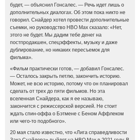
будет, — объяснил Гонсалес. — Речь идет лишь о
дополнительных диалогах. Об этом пока никто не
говорил. Снайдер хотел провести дополнительные
съемки, но руководство HBO Max сказало: «Нет,
этого не будет. Мы дадим тебе денег на
постпродакшен, спецэффекты, музыку и даже
дублирование, но никаких пересъемок для
фильма».
«Фильм практически готов, — добавил Гонсалес.
— Осталось закрыть петлю, закончить историю.
Может, не всю историю, потому что он планировал
сделать от трех до пяти фильмов. Но эта
вселенная Снайдера, как я ее называю,
закончится с режиссерской версией. Не стоит
ждать спин-оффа о Бэтмене с Беном Аффлеком
или чего-то подобного».
20 мая стало известно, что «Лига справедливости
Зака Снайдера» выйдет на HBO Max в 2021 году. В