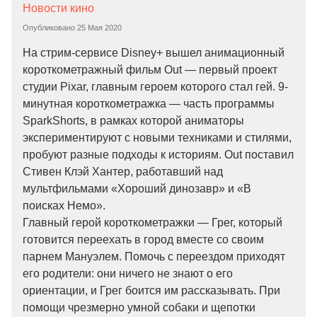
Новости кино
Опубликовано
25 Мая 2020
На стрим-сервисе Disney+ вышел анимационный
короткометражный фильм Out — первый проект
студии Pixar, главным героем которого стал гей. 9-
минутная короткометражка — часть программы
SparkShorts, в рамках которой аниматоры
экспериментируют с новыми техниками и стилями,
пробуют разные подходы к историям. Out поставил
Стивен Клэй Хантер, работавший над
мультфильмами «Хороший динозавр» и «В
поисках Немо».
Главный герой короткометражки — Грег, который
готовится переехать в город вместе со своим
парнем Мануэлем. Помочь с переездом приходят
его родители: они ничего не знают о его
ориентации, и Грег боится им рассказывать. При
помощи чрезмерно умной собаки и щепотки