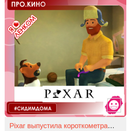
Pixar выпустила короткометражку, где главный герой — гей. Первый случай в истории студии