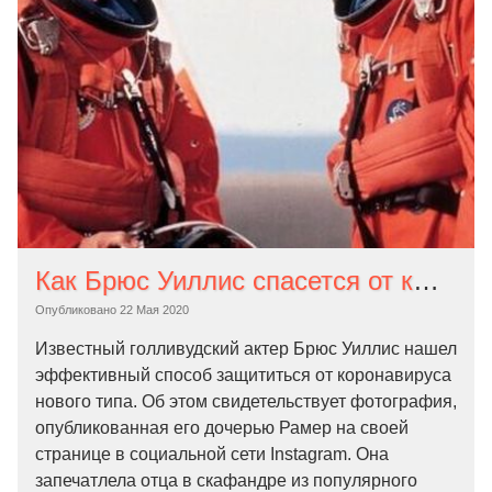
Как Брюс Уиллис спасется от коронавируса
Опубликовано
22 Мая 2020
Известный голливудский актер Брюс Уиллис нашел
эффективный способ защититься от коронавируса
нового типа. Об этом свидетельствует фотография,
опубликованная его дочерью Рамер на своей
странице в социальной сети Instagram. Она
запечатлела отца в скафандре из популярного