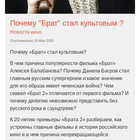
Почему "Брат" стал культовым ?
Новости кино
Опубликовано
26 Мая 2020
Почему «Брат» стал культовым?
В чем причина популярности фильма «Брат»
Алексея Балабанова? Почему Данила Багров стал
главным русским супергероем и какое значение
для его образа имеет чеченская война? Чем
сиквел «Брат 2» отличается от первого фильма? И
почему дилогию невозможно представить без
русского рока в саундтреке?
К 20-летию премьеры «Брата 2» разбираем, как
устроены главные фильмы в истории российского
кино и в чем причина непрекращающейся