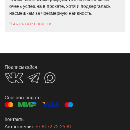
очень успешна в прокате, хотя и подвергалась
насмешкам за чрезмерную наивность.
Читать все новости
Подписывайся
Способы оплаты
Контакты
Автоответчик
+7 8172 72-25-81