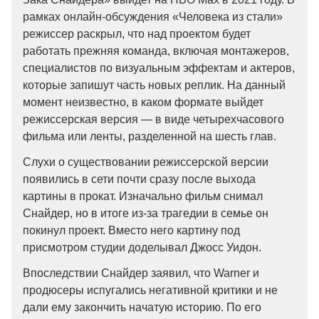
рамках онлайн-обсуждения «Человека из стали»
режиссер раскрыл, что над проектом будет
работать прежняя команда, включая монтажеров,
специалистов по визуальным эффектам и актеров,
которые запишут часть новых реплик. На данный
момент неизвестно, в каком формате выйдет
режиссерская версия — в виде четырехчасового
фильма или ленты, разделенной на шесть глав.
Слухи о существовании режиссерской версии
появились в сети почти сразу после выхода
картины в прокат. Изначально фильм снимал
Снайдер, но в итоге из-за трагедии в семье он
покинул проект. Вместо него картину под
присмотром студии доделывал Джосс Уидон.
Впоследствии Снайдер заявил, что Warner и
продюсеры испугались негативной критики и не
дали ему закончить начатую историю. По его