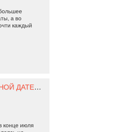
ибольшее
ты, а во
очти каждый
ВЫПУСК ФИЛЬМА «МУЛАН» В США НА ЗАЯВЛЕННОЙ ДАТЕ МОЖЕТ НЕ СОСТОЯТЬСЯ
в конце июля