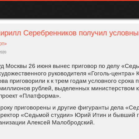
ют»
2020
д Москвы 26 июня вынес приговор по делу «Седь
художественного руководителя «Гоголь-центра» 
а приговорили к к трем годам условного срока п
миллионов рублей, выделенных министерством к
проект «Платформа».
сроку приговорены и другие фигуранты дела «Се
ректор «Седьмой студии» Юрий Итин и бывший 
анизации Алексей Малобродский.