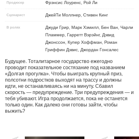
Фрэнсис Лоуренс, Рой Ли
Продюсер
ДжейТи Моллнер, Стивен Кинг
Сценарист
Джуди Грир, Марк Хэмилл, Бен Ван, Чарли
В ролях
Пламмер, Гарретт Вэрэйнг, Дэвид
Джонссон, Купер Хоффман, Роман
Гриффин Дэвис, Джордан Гонсалес
Будущее. Тоталитарное государство ежегодно 
проводит показательное состязание под названием 
«Долгая прогулка». Чтобы выиграть крупный приз, 
полсотни подростков выходят на трассу и должны 
идти, не останавливаясь ни на минуту. Сбавил 
скорость — предупреждение. Три предупреждения — и 
тебя убивают. Игра продолжается, пока не останется 
только один. Как далеко они готовы зайти, чтобы 
выжить?