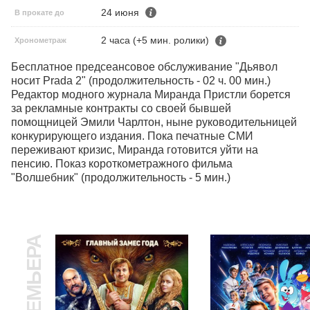
24 июня
В прокате до
2 часа (+5 мин. ролики)
Хронометраж
Бесплатное предсеансовое обслуживание "Дьявол 
носит Prada 2" (продолжительность - 02 ч. 00 мин.) 
Редактор модного журнала Миранда Пристли борется 
за рекламные контракты со своей бывшей 
помощницей Эмили Чарлтон, ныне руководительницей 
конкурирующего издания. Пока печатные СМИ 
переживают кризис, Миранда готовится уйти на 
пенсию. Показ короткометражного фильма 
"Волшебник" (продолжительность - 5 мин.)
ПРЕМЬЕРА