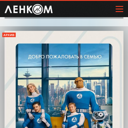
АРХИВ