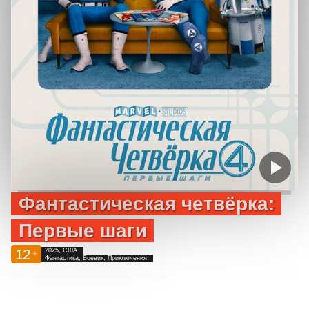
Фантастическая четвёрка:
Первые шаги
12
2025, США
+
Фантастика, Боевик, Приключения