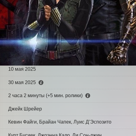
10 мая 2025
30 мая 2025
2 часа 2 минуты (+5 мин. ролики)
Джейк Шрейер
Кевин Файги, Брайан Чапек, Луис Д’Эспозито
Курт Бусиек, Джоэнна Кало, Ли Сон-джин