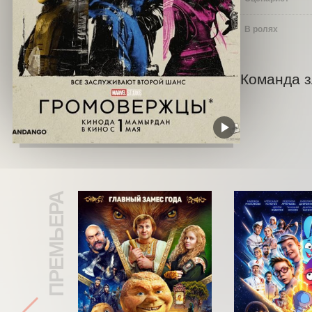
В ролях
Команда з
ПРЕМЬЕРА