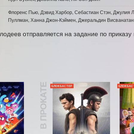
Флоренс Пью, Дэвид Харбор, Себастиан Стэн, Джулия Л
Пуллман, Ханна Джон-Кэймен, Джеральдин Висванатан,
лодеев отправляется на задание по приказу 
В ПРОКАТЕ
БЛОКБАСТЕР
БЛОКБАС