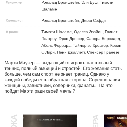
Рональд Бронштейн, Эли Буш, Тимоти
Продюсер
Шаламе
Рональд Бронштейн, Джош Сэфди
Сценарист
Тимоти Шаламе, Одесса Эзайон, Гвинет
В ролях
Пэлтроу, Фрэн Дрешер, Сандра Бернхард,
Абель Феррара, Тайлер зе Креатор, Кевин
О’Лири, Пенн Джиллетт, Спенсер Гранезе
Марти Маузер — выдающийся игрок в настольный 
теннис, полный амбиций и страстей. Его желание стать 
больше, чем сам спорт, не знает границ. Однако у 
каждой победы есть обратная сторона. Соревнования, 
женщины, завистники, соперники, фанаты... На что 
пойдет Марти ради своей мечты?