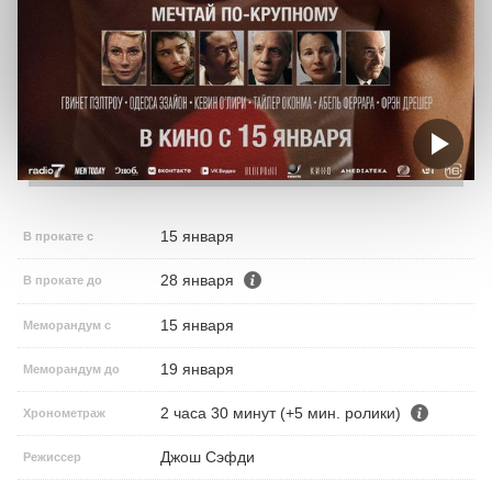
15 января
В прокате с
28 января
В прокате до
15 января
Меморандум с
19 января
Меморандум до
2 часа 30 минут (+5 мин. ролики)
Хронометраж
Джош Сэфди
Режиссер