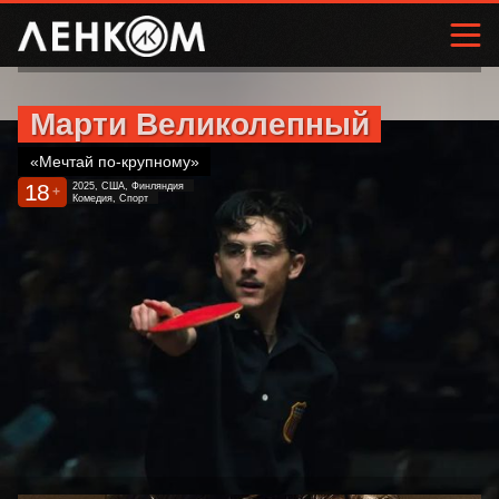
Марти Великолепный
«Мечтай по-крупному»
18
2025, США, Финляндия
+
Комедия, Спорт