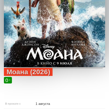
Моана (2026)
0
+
1 августа
В прокате с