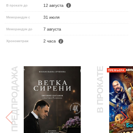
12 августа
В прокате до
31 июля
Меморандум с
7 августа
Меморандум до
2 часа
Хронометраж
ПРЕДПРОДАЖА
В ПРОКАТЕ
ПРЕМЬЕРА