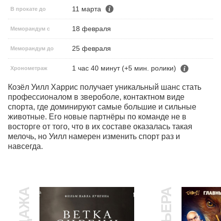
11 марта
В прокате до
18 февраля
Меморандум с
25 февраля
Меморандум до
1 час 40 минут (+5 мин. ролики)
Хронометраж
Козёл Уилл Харрис получает уникальный шанс стать 
профессионалом в звероболе, контактном виде 
спорта, где доминируют самые большие и сильные 
животные. Его новые партнёры по команде не в 
восторге от того, что в их составе оказалась такая 
мелочь, но Уилл намерен изменить спорт раз и 
навсегда.