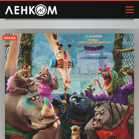
АРХИВ