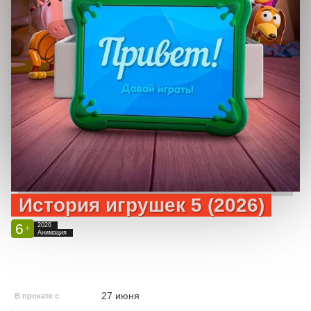
История игрушек 5 (2026)
6
2026
+
Анимация
27 июня
В прокате с