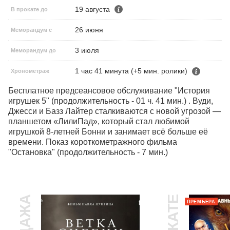
19 августа
В прокате до
26 июня
Меморандум с
3 июля
Меморандум до
1 час 41 минута (+5 мин. ролики)
Хронометраж
Бесплатное предсеансовое обслуживание "История 
игрушек 5" (продолжительность - 01 ч. 41 мин.) . Вуди, 
Джесси и Базз Лайтер сталкиваются с новой угрозой — 
планшетом «ЛилиПад», который стал любимой 
игрушкой 8-летней Бонни и занимает всё больше её 
времени. Показ короткометражного фильма 
"Остановка" (продолжительность - 7 мин.)
ПРЕМЬЕРА