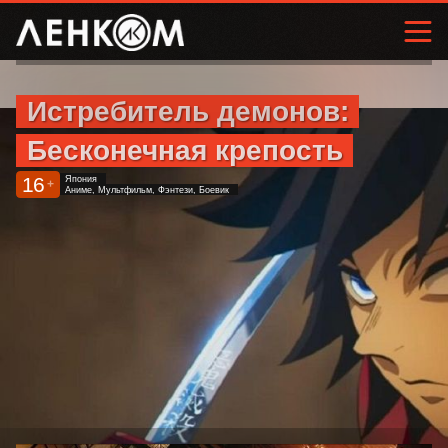
Истребитель демонов:
Бесконечная крепость
16
Япония
+
Аниме, Мультфильм, Фэнтези, Боевик