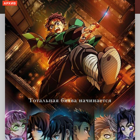
АРХИВ