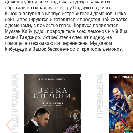
Демоны убили всех родных Тандзиро Камадо и 
обратили его младшую сестру Нэдзуко в демона. 
Юноша вступил в Корпус истребителей демонов. Пока 
бойцы тренируются и готовятся к предстоящей схватке 
с демонами, в поместье главы Корпуса появляется 
Мудзан Кибуцудзи, прародитель всех демонов и убийца 
семьи Тандзиро. Истребители спешат лидеру на 
помощь, но оказываются перенесены Мудзаном 
Кибуцудзи в Замок бесконечности, крепость демонов.
ПРЕДПРОДАЖА
ПРЕМЬЕРА