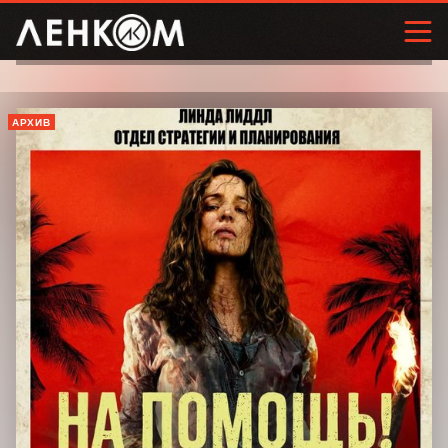
АРХИВ